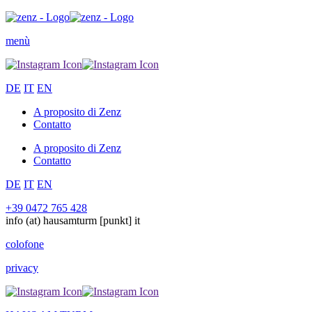
menù
DE
IT
EN
A proposito di Zenz
Contatto
A proposito di Zenz
Contatto
DE
IT
EN
+39 0472 765 428
info (at) hausamturm [punkt] it
colofone
privacy